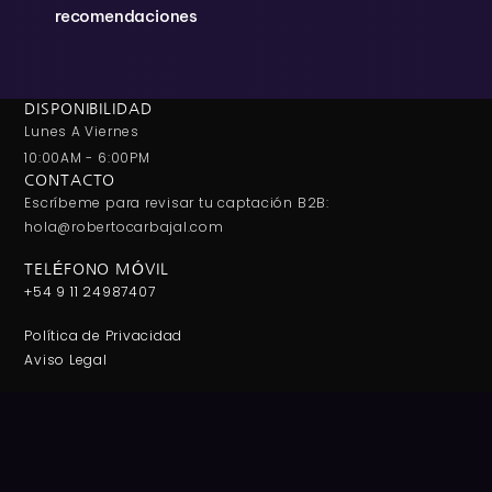
recomendaciones
DISPONIBILIDAD
Lunes A Viernes
10:00AM - 6:00PM
CONTACTO
Escríbeme para revisar tu captación B2B:
hola@robertocarbajal.com
TELÉFONO MÓVIL
+54 9 11 24987407
Política de Privacidad
Aviso Legal