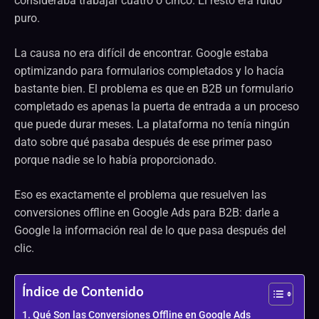
consideraba trabajar cuatro o cinco. El resto era ruido
puro.
La causa no era difícil de encontrar. Google estaba
optimizando para formularios completados y lo hacía
bastante bien. El problema es que en B2B un formulario
completado es apenas la puerta de entrada a un proceso
que puede durar meses. La plataforma no tenía ningún
dato sobre qué pasaba después de ese primer paso
porque nadie se lo había proporcionado.
Eso es exactamente el problema que resuelven las
conversiones offline en Google Ads para B2B: darle a
Google la información real de lo que pasa después del
clic.
Índice de Contenido
Qué Son las Conversiones Offline en Google Ads