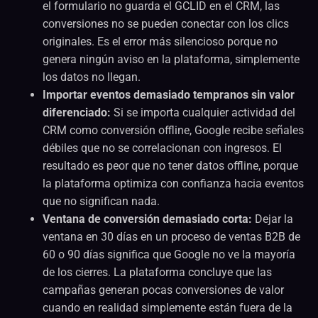
el formulario no guarda el GCLID en el CRM, las
conversiones no se pueden conectar con los clics
originales. Es el error más silencioso porque no
genera ningún aviso en la plataforma, simplemente
los datos no llegan.
Importar eventos demasiado tempranos sin valor
diferenciado:
Si se importa cualquier actividad del
CRM como conversión offline, Google recibe señales
débiles que no se correlacionan con ingresos. El
resultado es peor que no tener datos offline, porque
la plataforma optimiza con confianza hacia eventos
que no significan nada.
Ventana de conversión demasiado corta:
Dejar la
ventana en 30 días en un proceso de ventas B2B de
60 o 90 días significa que Google no ve la mayoría
de los cierres. La plataforma concluye que las
campañas generan pocas conversiones de valor
cuando en realidad simplemente están fuera de la