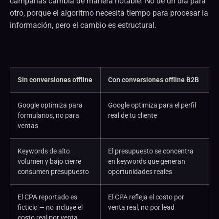
campañas cambia de manera notable. No de un día para
otro, porque el algoritmo necesita tiempo para procesar la
información, pero el cambio es estructural.
Sin conversiones offline
Con conversiones offline B2B
Google optimiza para
Google optimiza para el perfil
formularios, no para
real de tu cliente
ventas
Keywords de alto
El presupuesto se concentra
volumen y bajo cierre
en keywords que generan
consumen presupuesto
oportunidades reales
El CPA reportado es
El CPA refleja el costo por
ficticio — no incluye el
venta real, no por lead
costo real por venta