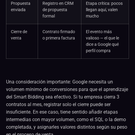
Propuesta
Registro en CRM
Etapa crítica: pocos
enviada
de propuesta
llegan aquí, valen
formal
mucho
Cierre de
Contrato firmado
El evento más
venta
o primera factura
valioso — el que le
dice a Google qué
perfil compra
Una consideración importante: Google necesita un
volumen mínimo de conversiones para que el aprendizaje
del Smart Bidding sea efectivo. Si tu empresa cierra 3
contratos al mes, registrar solo el cierre puede ser
insuficiente. En ese caso, tiene sentido añadir etapas
intermedias con mayor volumen, como el SQL o la demo
completada, y asignarles valores distintos según su peso
en el proceso de venta.