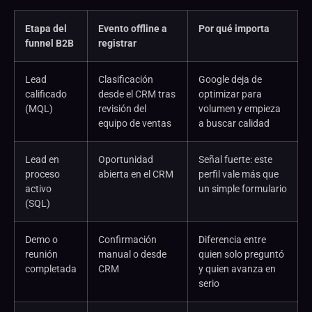
Etapa del
Evento offline a
Por qué importa
funnel B2B
registrar
Lead
Clasificación
Google deja de
calificado
desde el CRM tras
optimizar para
(MQL)
revisión del
volumen y empieza
equipo de ventas
a buscar calidad
Lead en
Oportunidad
Señal fuerte: este
proceso
abierta en el CRM
perfil vale más que
activo
un simple formulario
(SQL)
Demo o
Confirmación
Diferencia entre
reunión
manual o desde
quien solo preguntó
completada
CRM
y quien avanza en
serio