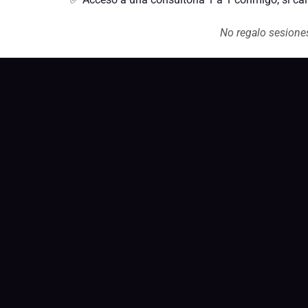
No regalo sesione