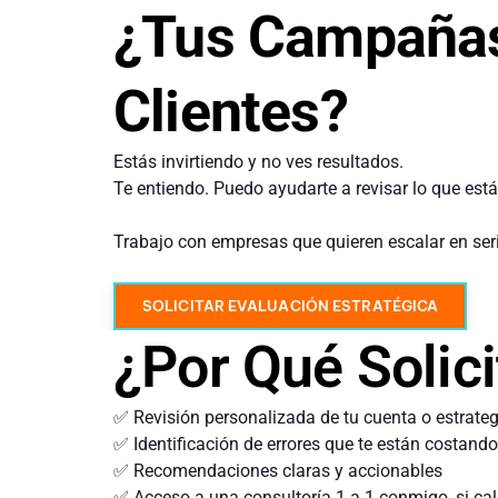
¿Tus Campañas
Clientes?
Estás invirtiendo y no ves resultados.
Te entiendo. Puedo ayudarte a revisar lo que está
Trabajo con empresas que quieren escalar en seri
SOLICITAR EVALUACIÓN ESTRATÉGICA
¿Por Qué Solici
✅ Revisión personalizada de tu cuenta o estrateg
✅ Identificación de errores que te están costando
✅ Recomendaciones claras y accionables
✅ Acceso a una consultoría 1 a 1 conmigo, si cal