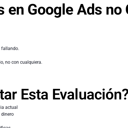
 en Google Ads no
 fallando.
o, no con cualquiera.
tar Esta Evaluación
ia actual
 dinero
ificas