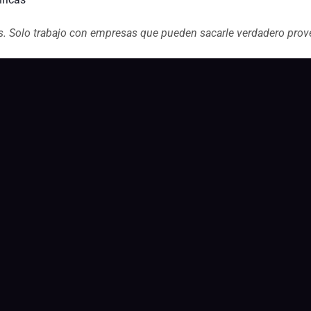
s. Solo trabajo con empresas que pueden sacarle verdadero pro