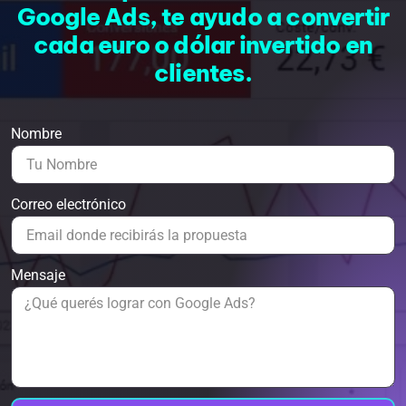
Google Ads, te ayudo a convertir
cada euro o dólar invertido en
clientes.
Nombre
Correo electrónico
Mensaje