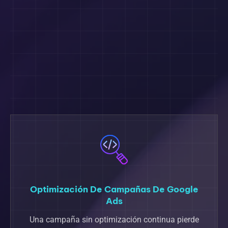
Optimización De Campañas De Google
Ads
Una campaña sin optimización continua pierde