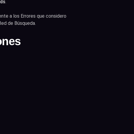
Ads
.
nte a los Errores que considero
 Red de Búsqueda.
ones