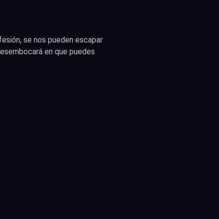
fesión, se nos pueden escapar
o desembocará en que puedes