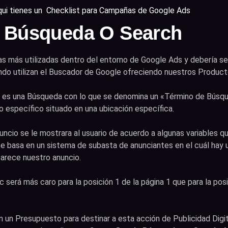
ui tienes un Checklist para Campañas de Google Ads
 Búsqueda O Search
s más utilizadas dentro del entorno de Google Ads y debería s
o utilizan el Buscador de Google ofreciendo nuestros Producto
o es una Búsqueda con lo que se denomina un «Término de Búsque
 específico situado en una ubicación específica.
ncio se le mostrara al usuario de acuerdo a algunas variables q
 basa en un sistema de subasta de anunciantes en el cuál hay u
arece nuestro anuncio.
 será más caro para la posición 1 de la página 1 que para la posi
 un Presupuesto para destinar a esta acción de Publicidad Digi