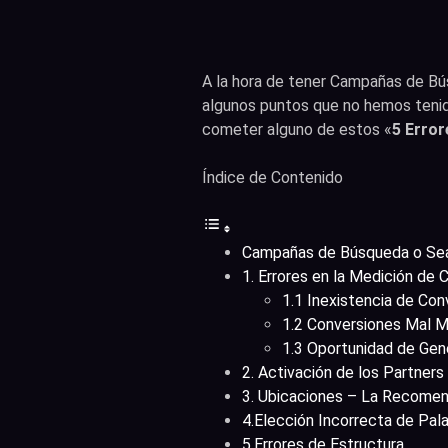
A la hora de tener Campañas de Bú
algunos puntos que no hemos tenid
cometer alguno de estos «
5 Erro
Índice de Contenido
Campañas de Búsqueda o Se
1. Errores en la Medición de 
1.1 Inexistencia de Con
1.2 Conversiones Mal 
1.3 Oportunidad de Gen
2. Activación de los Partner
3. Ubicaciones – La Recome
4.Elección Incorrecta de Pal
5.Errores de Estructura