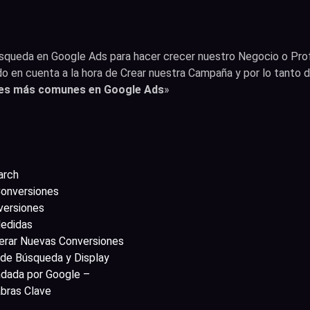
squeda en Google Ads para hacer crecer nuestro Negocio o Pro
o en cuenta a la hora de Crear nuestra Campaña y por lo tant
res más comunes en Google Ads
»
arch
Conversiones
versiones
Medidas
erar Nuevas Conversiones
s de Búsqueda y Display
ndada por Google –
abras Clave