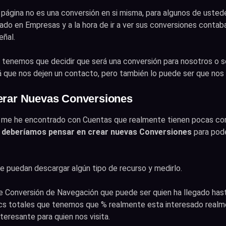
 página no es una conversión en si misma, para algunos de uste
rado en Empresas y a la hora de ir a ver sus conversiones conta
eñal.
es tenemos que decidir que será una conversión para nosotros o 
á que nos dejen un contacto, pero también lo puede ser que nos 
erar Nuevas Conversiones
o me he encontrado con Cuentas que realmente tienen pocas co
deberíamos pensar en crear nuevas Conversiones
para pode
 puedan descargar algún tipo de recurso y medirlo.
e Conversión de Navegación que puede ser quien ha llegado hast
cs totales que tenemos que % realmente esta interesado realme
teresante para quien nos visita.