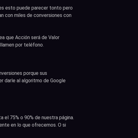
des esto puede parecer tonto pero
ban con miles de conversiones con
sea que Acción será de Valor
llamen por teléfono.
nversiones porque sus
r darle al algoritmo de Google
a el 75% o 90% de nuestra página.
nte en lo que ofrecemos. O si