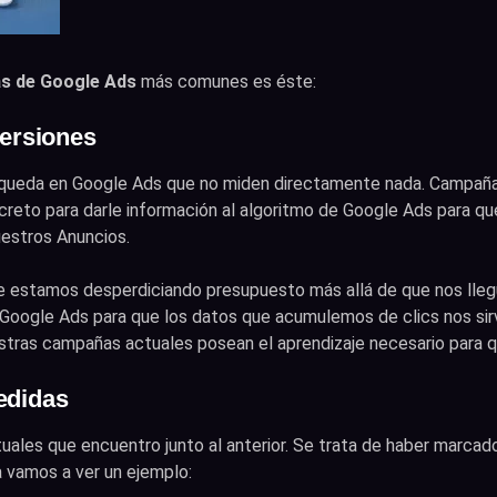
as de Google Ads
más comunes es éste:
versiones
queda en Google Ads que no miden directamente nada. Campañas
creto para darle información al algoritmo de Google Ads para q
uestros Anuncios.
 estamos desperdiciando presupuesto más allá de que nos llegu
oogle Ads para que los datos que acumulemos de clics nos sirva
tras campañas actuales posean el aprendizaje necesario para q
edidas
uales que encuentro junto al anterior. Se trata de haber marca
 vamos a ver un ejemplo: