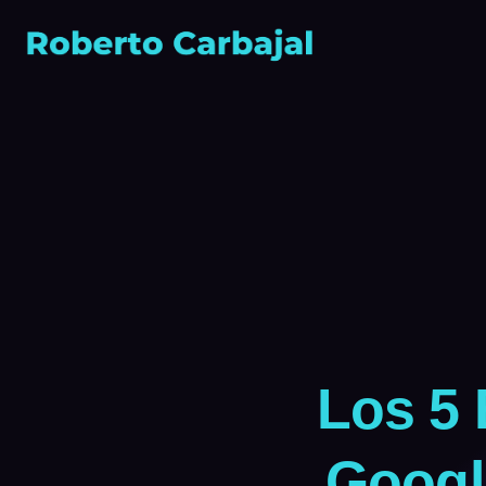
Los 5
Googl