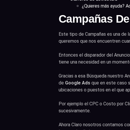
¿Quieres más ayuda? Aq
Campañas De
Este tipo de Campañas es una de la
queremos que nos encuentren cuand
Entonces el disparador del Anunci
tiene una necesidad en un momento
Gracias a esa Búsqueda nuestro Anu
de
Google Ads
que en este caso se
ubicaciones o puestos en el que ap
Por ejemplo el CPC o Costo por Clic
sucesivamente.
Ahora Claro nosotros contamos con