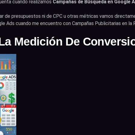
 cuenta cuando realizamos
Campañas de Búsqueda en Google 
r de presupuestos ni de CPC u otras métricas vamos directame
gle Ads cuando me encuentro con Campañas Publicitarias en la
 La Medición De Conversi