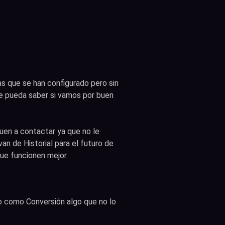
 que se han configurado pero sin
ue pueda saber si vamos por buen
en a contactar ya que no le
n de Historial para el futuro de
ue funcionen mejor.
do como Conversión algo que no lo