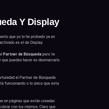
ueda Y Display
uento que yo lo he probado ya en
ctivado es el de Display.
al
Partner de Búsqueda
pero te
or que puedes hacer es desmarcarlo
portunidad al Partner de Búsqueda
tá funcionando o lo único que esta
an en páginas que están creadas
cobrar con los mismos. Claro que