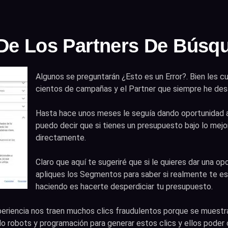
 De Los Partners De Búsq
Algunos se preguntarán ¿Esto es un Error?. Bien les c
cientos de campañas y el Partner que siempre he desa
Hasta hace unos meses le seguía dando oportunidad 
puedo decir que si tienes un presupuesto bajo lo mej
directamente.
Claro que aquí te sugeriré que si le quieres dar una o
apliques los Segmentos para saber si realmente te es
haciendo es hacerte desperdiciar tu presupuesto.
eriencia nos traen muchos clics fraudulentos porque se muestr
o robots y programación para generar estos clics y ellos poder 