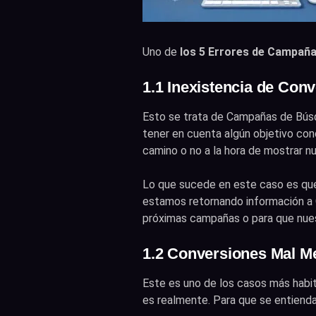
Uno de
los 5 Errores de Campañ
1.1 Inexistencia de Con
Esto se trata de Campañas de Bús
tener en cuenta algún objetivo con
camino o no a la hora de mostrar n
Lo que sucede en este caso es que
estamos retornando información a G
próximas campañas o para que nues
1.2 Conversiones Mal M
Este es uno de los casos más habit
es realmente. Para que se entienda