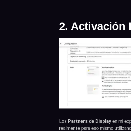
2. Activación
Los
Partners de Display
en mi exp
realmente para eso mismo utilizand