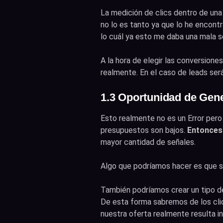
La medición de clics dentro de una
no lo es tanto ya que lo he encont
lo cuál ya esto me daba una mala s
A la hora de elegir las conversion
realmente. En el caso de leads ser
1.3 Oportunidad de Gen
Esto realmente no es un Error per
presupuestos son bajos.
Entonces 
mayor cantidad de señales.
Algo que podríamos hacer es que se
También podríamos crear un tipo d
De esta forma sabremos de los cli
nuestra oferta realmente resulta in